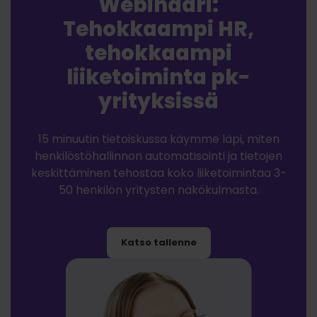
Webinaari:
Tehokkaampi HR,
tehokkaampi
liiketoiminta pk-
yrityksissä
15 minuutin tietoiskussa käymme läpi, miten
henkilöstöhallinnon automatisointi ja tietojen
keskittäminen tehostaa koko liiketoimintaa 3-
50 henkilön yritysten näkökulmasta.
Katso tallenne