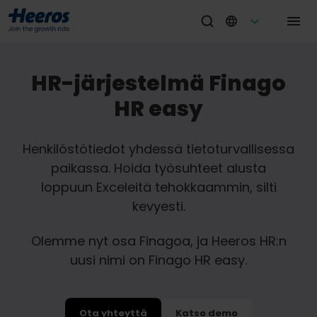
HR-järjestelmä Finago
HR easy
Henkilöstötiedot yhdessä tietoturvallisessa
paikassa. Hoida työsuhteet alusta
loppuun Exceleitä tehokkaammin, silti
kevyesti.
Olemme nyt osa Finagoa, ja Heeros HR:n
uusi nimi on Finago HR easy.
Ota yhteyttä
Katso demo