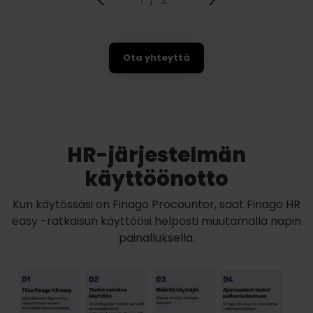
Ota yhteyttä
HR-järjestelmän
käyttöönotto
Kun käytössäsi on Finago Procountor, saat Finago HR
easy -ratkaisun käyttöösi helposti muutamalla napin
painalluksella.