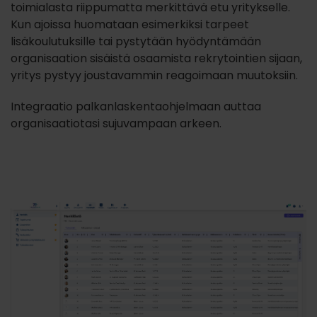
toimialasta riippumatta merkittävä etu yritykselle.
Kun ajoissa huomataan esimerkiksi tarpeet
lisäkoulutuksille tai pystytään hyödyntämään
organisaation sisäistä osaamista rekrytointien sijaan,
yritys pystyy joustavammin reagoimaan muutoksiin.
Integraatio palkanlaskentaohjelmaan auttaa
organisaatiotasi sujuvampaan arkeen.