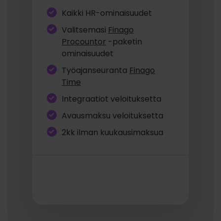
Kaikki HR-ominaisuudet
Valitsemasi
Finago
Procountor
-paketin
ominaisuudet
Työajanseuranta
Finago
Time
Integraatiot veloituksetta
Avausmaksu veloituksetta
2kk ilman kuukausimaksua