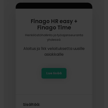
Finago HR easy +
Finago Time
Henkilöstöhallinto ja työajanseuranta
yhdessä.
Aloitus ja 1kk veloituksetta uusille
asiakkaille
Lue lisää
Sisältää: