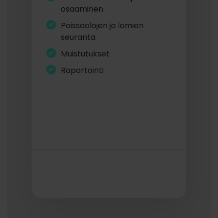
osaaminen
Poissaolojen ja lomien
seuranta
Muistutukset
Raportointi