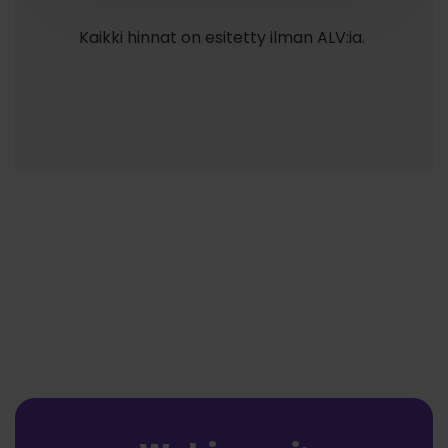
Kaikki hinnat on esitetty ilman ALV:ia.