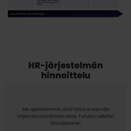
HR-järjestelmän
hinnoittelu
Me ajattelemme, että hinta ei saa olla
ohjelmistohankinnan este. Tutustu reiluihin
hintoihimme!