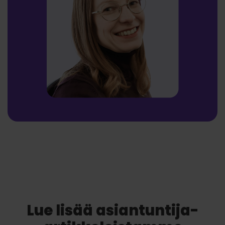
Lue lisää asiantuntija-