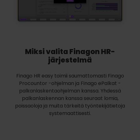
Miksi valita Finagon HR-
järjestelmä
Finago HR easy toimii saumattomasti Finago
Procountor -ohjelman ja Finago ePalkat -
palkanlaskentaohjelman kanssa. Yhdessä
palkanlaskennan kanssa seuraat lomia,
poissaoloja ja muita tärkeitä työntekijätietoja
systemaattisesti.