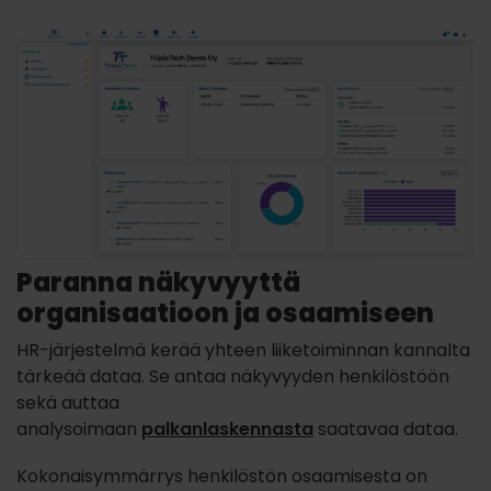
Paranna näkyvyyttä
organisaatioon ja osaamiseen
HR-järjestelmä k
erää yhteen liiketoiminnan kannalta
tärkeää dataa. Se
antaa näkyvyyden henkilöstöön
sekä auttaa
analysoimaan
palkanlaskennasta
saatavaa dataa.
Kokonaisymmärrys henkilöstön osaamisesta on