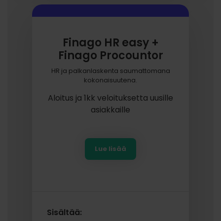
Finago HR easy +
Finago Procountor
HR ja palkanlaskenta saumattomana
kokonaisuutena.
Aloitus ja 1kk veloituksetta uusille
asiakkaille
Lue lisää
Sisältää: