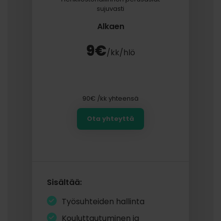
sujuvasti
Alkaen
9€
/kk/hlö
90€
/kk yhteensä
Ota yhteyttä
Sisältää:
Työsuhteiden hallinta
Kouluttautuminen ja