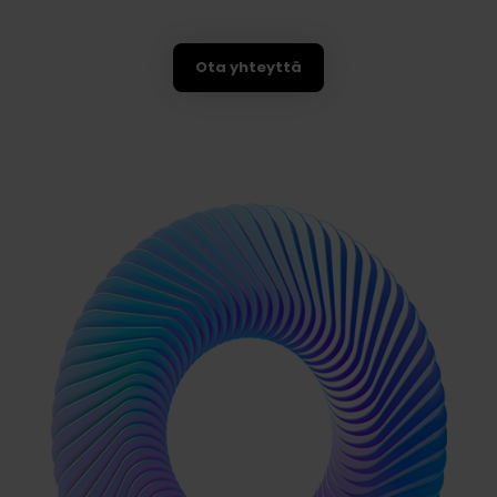
Ota yhteyttä