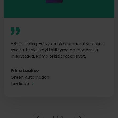
HR-puolella pystyy muokkaamaan itse paljon
asioita. Lisäksi käyttöliittymä on moderni ja
miellyttävä. Nämä tekijät ratkaisivat.
Pihla Laakso
Green Automation
Lue lisää
1/2