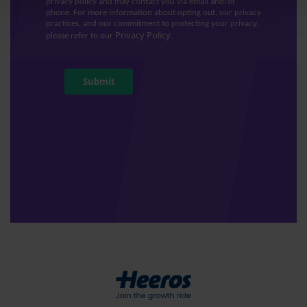
privacy policy and may contact you via email and/or
phone. For more information about opting out, our privacy
practices, and our commitment to protecting your privacy,
Privacy Policy
please refer to our
.
Submit