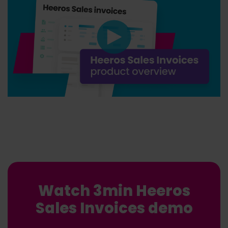
Watch 3min Heeros
Sales Invoices demo