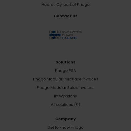
Heeros Oy, part of Finago
Contact us
Solutions
Finago PSA
Finago Modular Purchase Invoices
Finago Modular Sales Invoices
Integrations
All solutions (FI)
Company
Get to know Finago