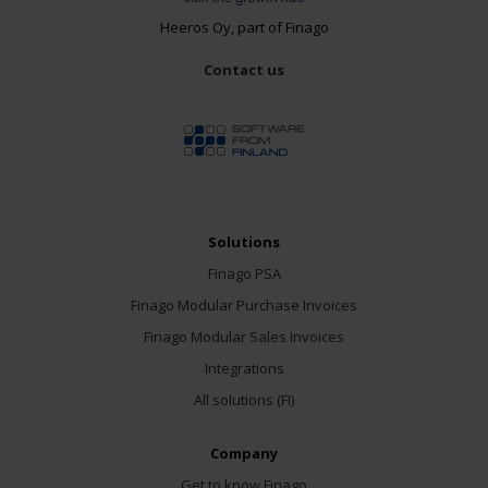
Heeros Oy, part of Finago
Contact us
Solutions
Finago PSA
Finago Modular Purchase Invoices
Finago Modular Sales Invoices
Integrations
All solutions (FI)
Company
Get to know Finago