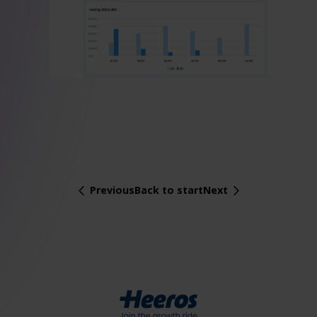
Previous
Back to start
Next