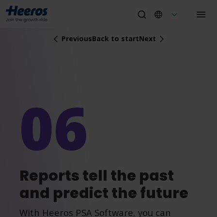
Previous
Back to start
Next
06
Reports tell the past
and predict the future
With Heeros PSA Software, you can