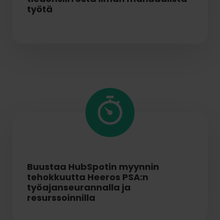
työtä
Buustaa HubSpotin myynnin
tehokkuutta Heeros PSA:n
työajanseurannalla ja
resurssoinnilla