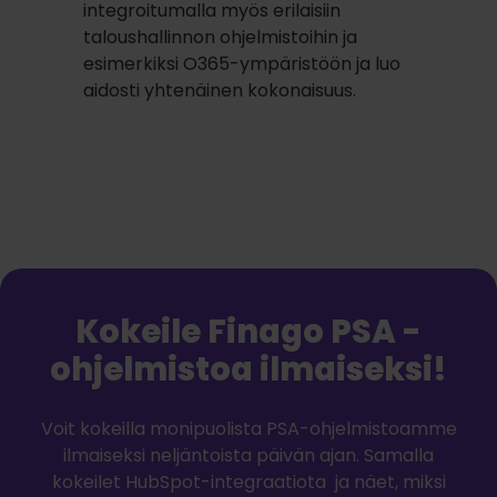
integroitumalla myös erilaisiin
taloushallinnon ohjelmistoihin ja
esimerkiksi O365-ympäristöön ja luo
aidosti yhtenäinen kokonaisuus.
Kokeile Finago PSA -
ohjelmistoa ilmaiseksi!
Voit kokeilla monipuolista PSA-ohjelmistoamme
ilmaiseksi neljäntoista päivän ajan. Samalla
kokeilet HubSpot-integraatiota ja näet, miksi