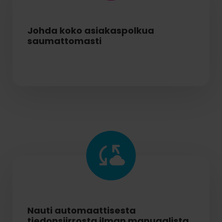
Johda koko asiakaspolkua
saumattomasti
Nauti automaattisesta
tiedonsiirrosta ilman manuaalista