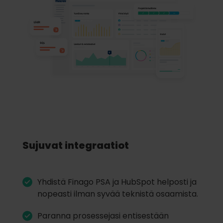
Sujuvat integraatiot
Yhdistä Finago PSA ja HubSpot helposti ja
nopeasti ilman syvää teknistä osaamista.
Paranna prosessejasi entisestään