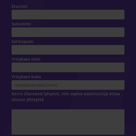
Etunimi
Sukunimi
Sähköposti
Yrityksen nimi
Yrityksen koko
Kerro tilanteesi lyhyesti, niin sopiva asiantuntija ottaa
sinuun yhteyttä