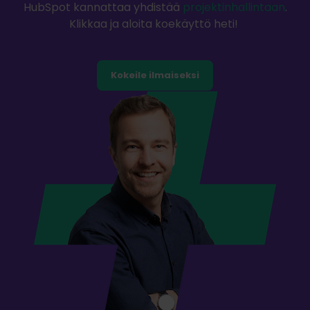
HubSpot kannattaa yhdistää
projektinhallintaan
.
Klikkaa ja aloita koekäyttö heti!
Kokeile ilmaiseksi