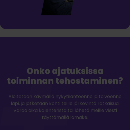
Onko ajatuksissa
toiminnan tehostaminen?
Aloitetaan käymällä nykytilanteenne ja toiveenne
läpi, ja jatketaan kohti teille järkevintä ratkaisua.
Varaa aika kalenterista tai lähetä meille viesti
täyttämällä lomake.