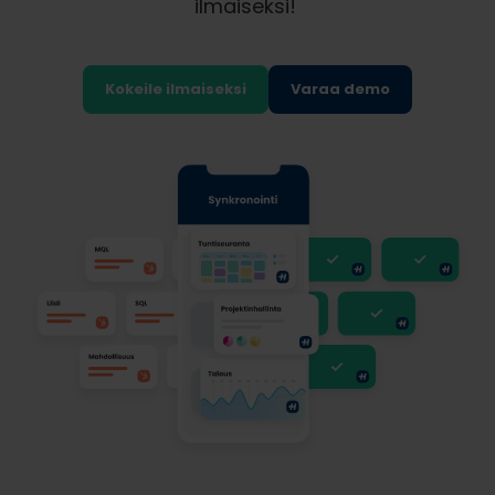
ilmaiseksi!
Kokeile ilmaiseksi
Varaa demo