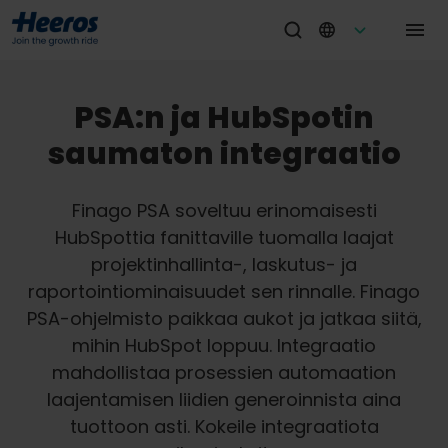
PSA:n ja HubSpotin
saumaton integraatio
Finago PSA soveltuu erinomaisesti
HubSpottia fanittaville tuomalla laajat
projektinhallinta-, laskutus- ja
raportointiominaisuudet sen rinnalle. Finago
PSA-ohjelmisto paikkaa aukot ja jatkaa siitä,
mihin HubSpot loppuu. Integraatio
mahdollistaa prosessien automaation
laajentamisen liidien generoinnista aina
tuottoon asti. Kokeile integraatiota