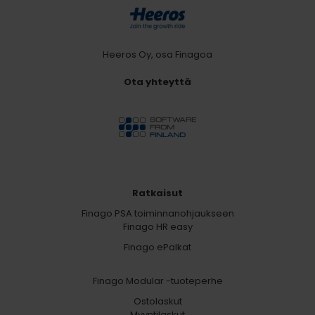
Heeros Oy, osa Finagoa
Ota yhteyttä
Ratkaisut
Finago PSA toiminnanohjaukseen
Finago HR easy
Finago ePalkat
Finago Modular -tuoteperhe
Ostolaskut
Myyntilaskut