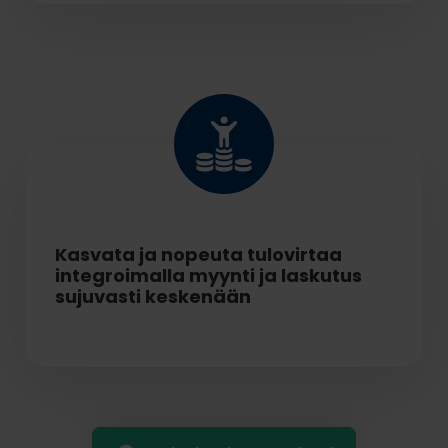
Kasvata ja nopeuta tulovirtaa
integroimalla myynti ja
laskutus
sujuvasti keskenään