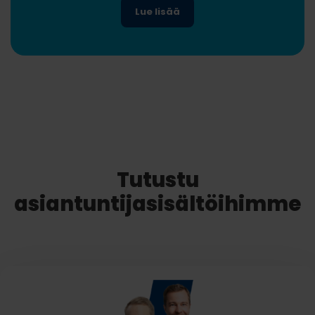
Lue lisää
Tutustu
asiantuntijasisältöihimme