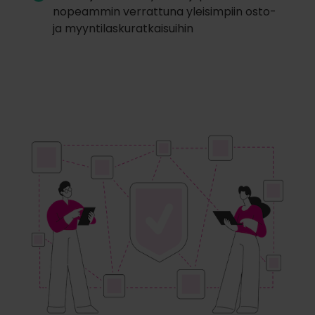
nopeammin verrattuna yleisimpiin osto-
ja myyntilaskuratkaisuihin