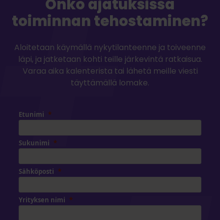
Onko ajatuksissa
toiminnan tehostaminen?
Aloitetaan käymällä nykytilanteenne ja toiveenne
läpi, ja jatketaan kohti teille järkevintä ratkaisua.
Varaa aika kalenterista tai lähetä meille viesti
täyttämällä lomake.
Etunimi
Sukunimi
Sähköposti
Yrityksen nimi