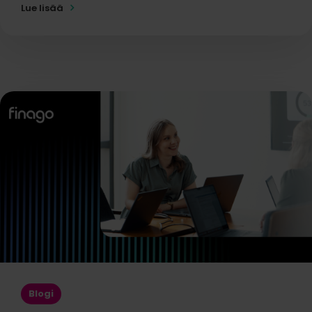
Lue lisää
Blogi