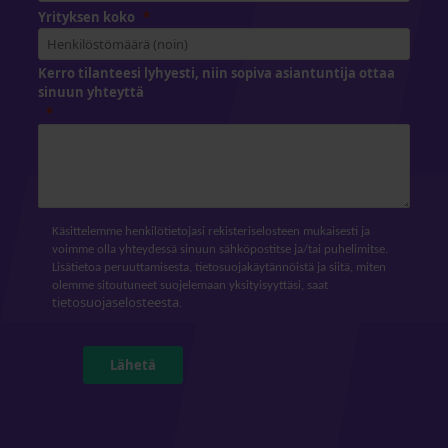
Yrityksen koko
Kerro tilanteesi lyhyesti, niin sopiva asiantuntija ottaa
sinuun yhteyttä
Käsittelemme henkilötietojasi rekisteriselosteen mukaisesti ja
voimme olla yhteydessä sinuun sähköpostitse ja/tai puhelimitse.
Lisätietoa peruuttamisesta, tietosuojakäytännöistä ja siitä, miten
olemme sitoutuneet suojelemaan yksityisyyttäsi, saat
tietosuojaselosteesta
.
Lähetä