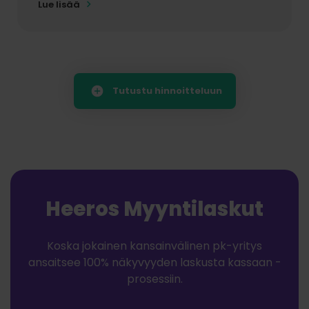
Lue lisää
Tutustu hinnoitteluun
Heeros Myyntilaskut
Koska jokainen kansainvälinen pk-yritys
ansaitsee 100% näkyvyyden laskusta kassaan -
prosessiin.