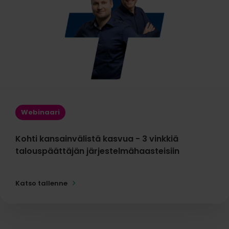
Webinaari
Kohti kansainvälistä kasvua - 3 vinkkiä
talouspäättäjän järjestelmähaasteisiin
Katso tallenne