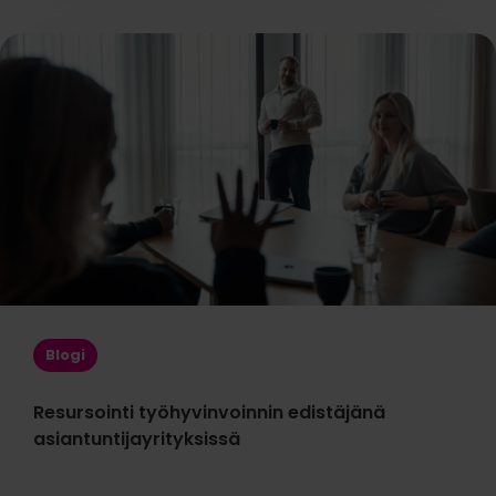
Blogi
Resursointi työhyvinvoinnin edistäjänä
asiantuntijayrityksissä