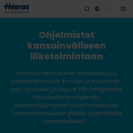
Ohjelmistot
kansainväliseen
liiketoimintaan
Varmista lainmukainen verkkolaskutus,
yhtenäiset invoice-to-cash ja invoice-to-
pay -prosessit ja sujuvat ERP-integraatiot
taloushallinnon ohjelmilla.
Asiantuntijayritykset voivat hoitaa koko
toiminnanohjauksen yhdellä ohjelmistolla
kansainvälisesti.