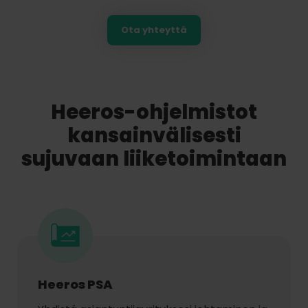
Ota yhteyttä
Heeros-ohjelmistot
kansainvälisesti
sujuvaan liiketoimintaan
Heeros PSA