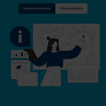
Varaa kartoitus
Ota yhteyttä