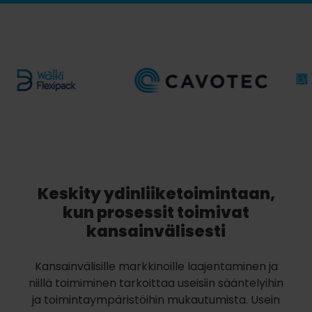
Keskity ydinliiketoimintaan,
kun prosessit toimivat
kansainvälisesti
Kansainvälisille markkinoille laajentaminen ja
niillä toimiminen tarkoittaa useisiin sääntelyihin
ja toimintaympäristöihin mukautumista. Usein