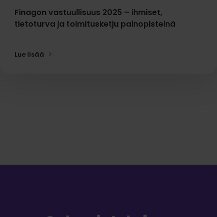
Finagon vastuullisuus 2025 – ihmiset,
tietoturva ja toimitusketju painopisteinä
Lue lisää