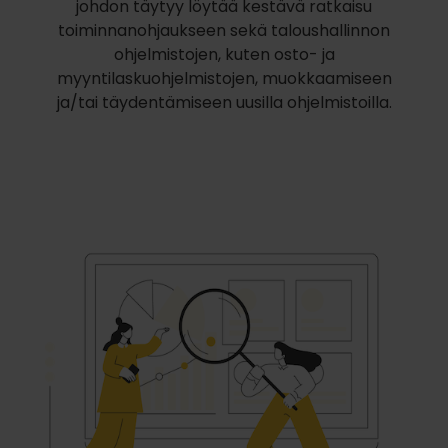
johdon täytyy löytää kestävä ratkaisu
toiminnanohjaukseen sekä taloushallinnon
ohjelmistojen, kuten osto- ja
myyntilaskuohjelmistojen, muokkaamiseen
ja/tai täydentämiseen uusilla ohjelmistoilla.