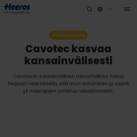
Asiakastarina
Cavotec kasvaa
kansainvälisesti
Cavotecin kansainvälinen taloushallinto hoituu
helposti Heeroksella, sillä avun antaminen ja saanti
yli maarajojen onnistuu vaivattomasti.