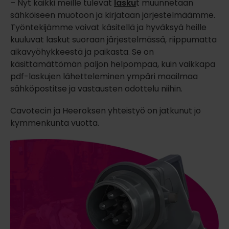
– Nyt kaikki meille tulevat
lasku
t muunnetaan
sähköiseen muotoon ja kirjataan järjestelmäämme.
Työntekijämme voivat käsitellä ja hyväksyä heille
kuuluvat laskut suoraan järjestelmässä, riippumatta
aikavyöhykkeestä ja paikasta. Se on
käsittämättömän paljon helpompaa, kuin vaikkapa
pdf-laskujen lähetteleminen ympäri maailmaa
sähköpostitse ja vastausten odottelu niihin.
Cavotecin ja Heeroksen yhteistyö on jatkunut jo
kymmenkunta vuotta.