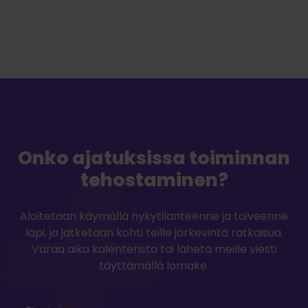
Onko ajatuksissa toiminnan
tehostaminen?
Aloitetaan käymällä nykytilanteenne ja toiveenne
läpi, ja jatketaan kohti teille järkevintä ratkaisua.
Varaa aika kalenterista tai lähetä meille viesti
täyttämällä lomake.