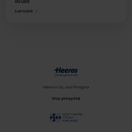
avulla
Lue lisää
Heeros Oy, osa Finagoa
Ota yhteyttä