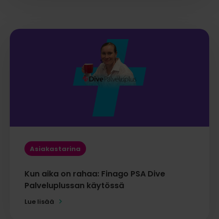
Asiakastarina
Kun aika on rahaa: Finago PSA Dive
Palveluplussan käytössä
Lue lisää