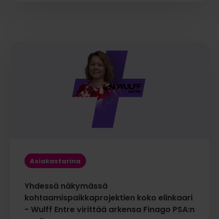
Asiakastarina
Yhdessä näkymässä
kohtaamispaikkaprojektien koko elinkaari
- Wulff Entre virittää arkensa Finago PSA:n