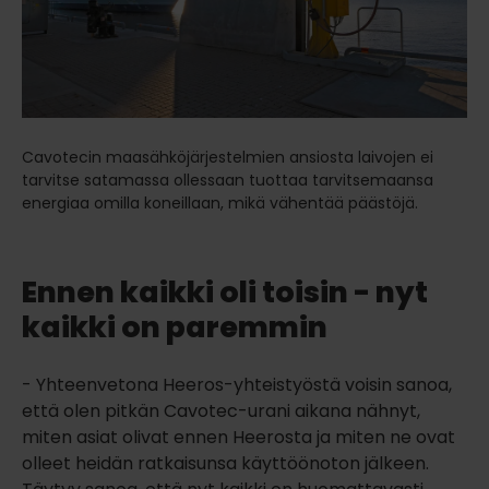
Cavotecin maasähköjärjestelmien ansiosta laivojen ei
tarvitse satamassa ollessaan tuottaa tarvitsemaansa
energiaa omilla koneillaan, mikä vähentää päästöjä.
Ennen kaikki oli toisin - nyt
kaikki on paremmin
- Yhteenvetona Heeros-yhteistyöstä voisin sanoa,
että olen pitkän Cavotec-urani aikana nähnyt,
miten asiat olivat ennen Heerosta ja miten ne ovat
olleet heidän ratkaisunsa käyttöönoton jälkeen.