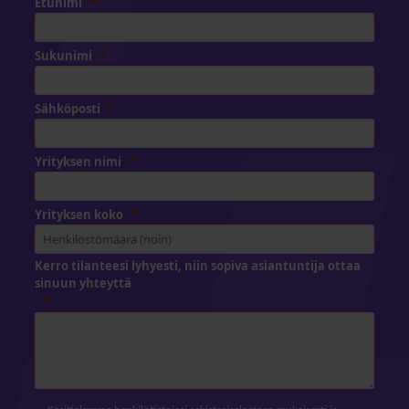
Etunimi
Sukunimi
Sähköposti
Yrityksen nimi
Yrityksen koko
Kerro tilanteesi lyhyesti, niin sopiva asiantuntija ottaa
sinuun yhteyttä