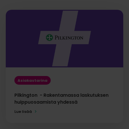
Asiakastarina
Pilkington - Rakentamassa laskutuksen
huippuosaamista yhdessä
Lue lisää