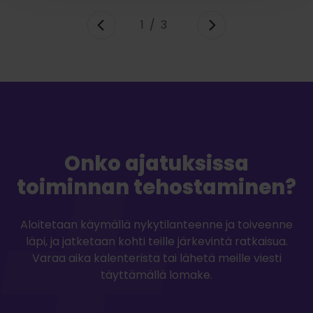
1/3
Onko ajatuksissa
toiminnan tehostaminen?
Aloitetaan käymällä nykytilanteenne ja toiveenne
läpi, ja jatketaan kohti teille järkevintä ratkaisua.
Varaa aika kalenterista tai lähetä meille viesti
täyttämällä lomake.