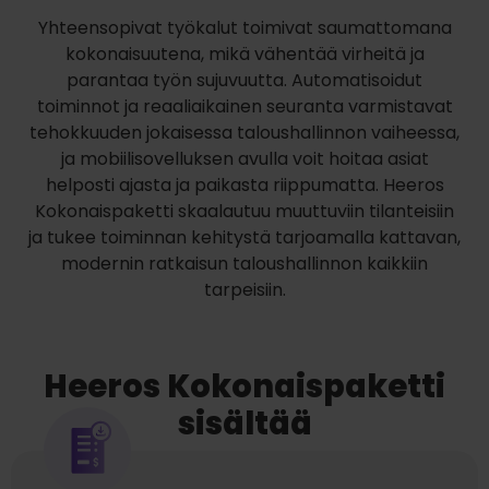
Yhteensopivat työkalut toimivat saumattomana
kokonaisuutena, mikä vähentää virheitä ja
parantaa työn sujuvuutta. Automatisoidut
toiminnot ja reaaliaikainen seuranta varmistavat
tehokkuuden jokaisessa taloushallinnon vaiheessa,
ja mobiilisovelluksen avulla voit hoitaa asiat
helposti ajasta ja paikasta riippumatta. Heeros
Kokonaispaketti skaalautuu muuttuviin tilanteisiin
ja tukee toiminnan kehitystä tarjoamalla kattavan,
modernin ratkaisun taloushallinnon kaikkiin
tarpeisiin.
Heeros Kokonaispaketti
sisältää