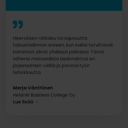
Heeroksen ratkaisu toi sujuvuutta
taloushallinnon arkeen, kun kaikki tarvittavat
toiminnot olivat yhdessä paikassa. Tämä
vähensi manuaalista tiedonsiirtoa eri
järjestelmien välillä ja paransi työn
tehokkuutta.
Merja Vänttinen
Helsinki Business College Oy
Lue lisää