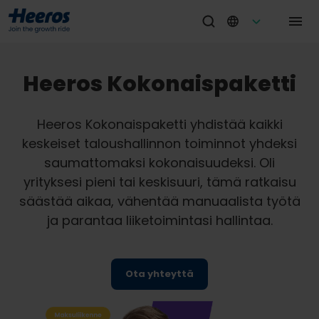
Heeros Kokonaispaketti
Heeros Kokonaispaketti yhdistää kaikki
keskeiset taloushallinnon toiminnot yhdeksi
saumattomaksi kokonaisuudeksi. Oli
yrityksesi pieni tai keskisuuri, tämä ratkaisu
säästää aikaa, vähentää manuaalista työtä
ja parantaa liiketoimintasi hallintaa.
Ota yhteyttä