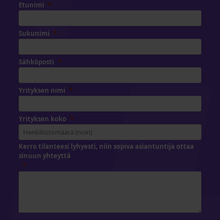
Etunimi
Sukunimi
Sähköposti
Yrityksen nimi
Yrityksen koko
Kerro tilanteesi lyhyesti, niin sopiva asiantuntija ottaa
sinuun yhteyttä