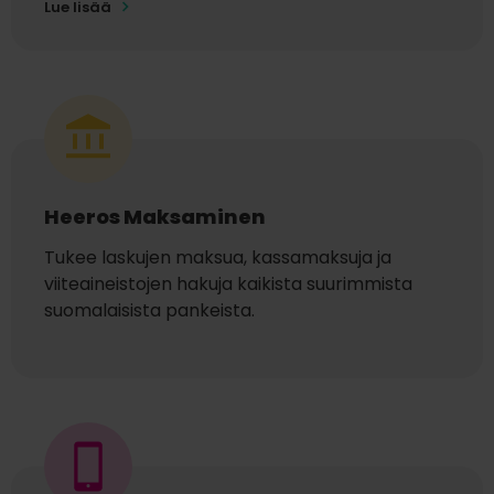
Lue lisää
Heeros Maksaminen
Tukee laskujen maksua, kassamaksuja ja
viiteaineistojen hakuja kaikista suurimmista
suomalaisista pankeista.