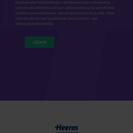
Käsittelemme henkilötietojasi rekisteriselosteen mukaisesti ja
voimme olla yhteydessä sinuun sähköpostitse ja/tai puhelimitse.
Lisätietoa peruuttamisesta, tietosuojakäytännöistä ja siitä, miten
olemme sitoutuneet suojelemaan yksityisyyttäsi, saat
tietosuojaselosteesta
.
Lähetä