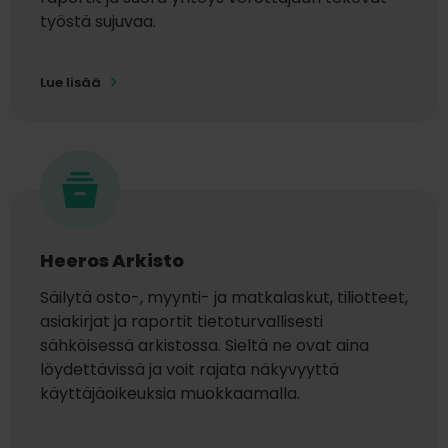
työstä sujuvaa.
Lue lisää
Heeros Arkisto
Säilytä osto-, myynti- ja
matkalaskut
, tiliotteet,
asiakirjat ja raportit tietoturvallisesti
sähköisessä arkistossa. Sieltä ne ovat aina
löydettävissä ja voit rajata näkyvyyttä
käyttäjäoikeuksia muokkaamalla.