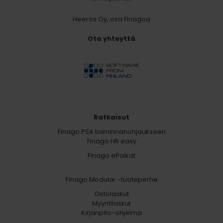
Heeros Oy, osa Finagoa
Ota yhteyttä
Ratkaisut
Finago PSA toiminnanohjaukseen
Finago HR easy
Finago ePalkat
Finago Modular -tuoteperhe
Ostolaskut
Myyntilaskut
Kirjanpito-ohjelma