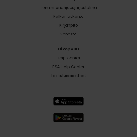
Toiminnanohjausjärjestelmä
Palkanlaskenta
Kirjanpito
Sanasto
Oikopolut
Help Center
PSA Help Center
Laskutusosoitteet