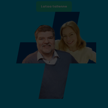
Lataa tallenne