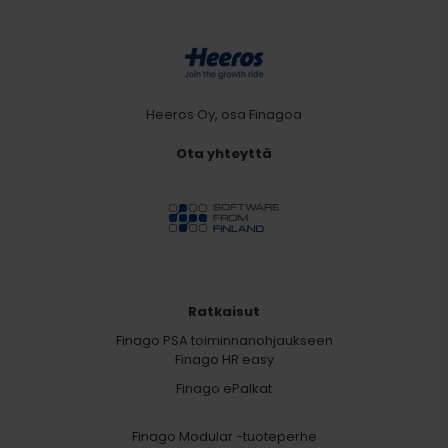
Heeros Oy, osa Finagoa
Ota yhteyttä
Ratkaisut
Finago PSA toiminnanohjaukseen
Finago HR easy
Finago ePalkat
Finago Modular -tuoteperhe