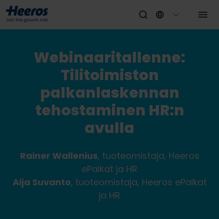
Webinaaritallenne:
Tilitoimiston
palkanlaskennan
tehostaminen HR:n
avulla
Rainer Wallenius
, tuoteomistaja, Heeros
ePalkat ja HR
Aija Suvanto
, tuoteomistaja, Heeros ePalkat
ja HR