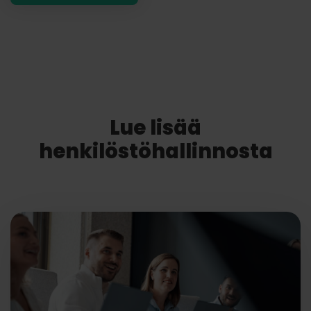
Lue lisää
henkilöstöhallinnosta