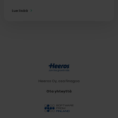
Lue lisää
Heeros Oy, osa Finagoa
Ota yhteyttä