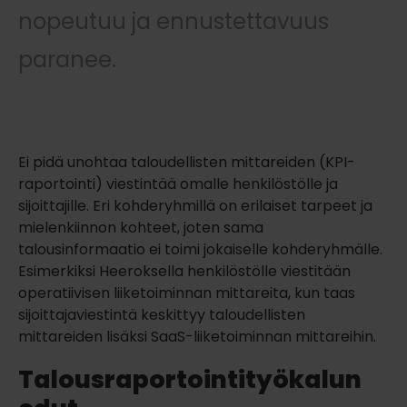
nopeutuu ja ennustettavuus
paranee.
Ei pidä unohtaa taloudellisten mittareiden (KPI-
raportointi) viestintää omalle henkilöstölle ja
sijoittajille. Eri kohderyhmillä on erilaiset tarpeet ja
mielenkiinnon kohteet, joten sama
talousinformaatio ei toimi jokaiselle kohderyhmälle.
Esimerkiksi Heeroksella henkilöstölle viestitään
operatiivisen liiketoiminnan mittareita, kun taas
sijoittajaviestintä keskittyy taloudellisten
mittareiden lisäksi SaaS-liiketoiminnan mittareihin.
Talousraportointityökalun