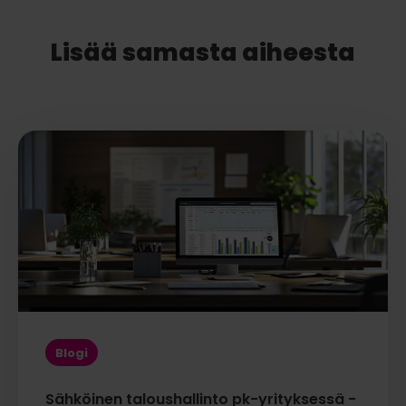
Lisää samasta aiheesta
Blogi
Sähköinen taloushallinto pk-yrityksessä -