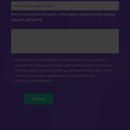
Kerro tilanteesi lyhyesti, niin sopiva asiantuntija ottaa
sinuun yhteyttä
Käsittelemme henkilötietojasi rekisteriselosteen mukaisesti ja
voimme olla yhteydessä sinuun sähköpostitse ja/tai puhelimitse.
Lisätietoa peruuttamisesta, tietosuojakäytännöistä ja siitä, miten
olemme sitoutuneet suojelemaan yksityisyyttäsi, saat
tietosuojaselosteesta
.
Lähetä