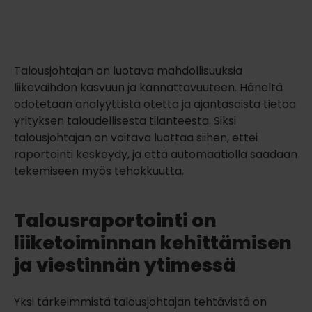
Talousjohtajan on luotava mahdollisuuksia
liikevaihdon kasvuun ja kannattavuuteen. Häneltä
odotetaan analyyttistä otetta ja ajantasaista tietoa
yrityksen taloudellisesta tilanteesta. Siksi
talousjohtajan on voitava luottaa siihen, ettei
raportointi keskeydy, ja että automaatiolla saadaan
tekemiseen myös tehokkuutta.
Talousraportointi on
liiketoiminnan kehittämisen
ja viestinnän ytimessä
Yksi tärkeimmistä talousjohtajan tehtävistä on