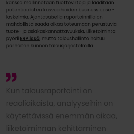
kanssa mallinnetaan tuottovirtoja ja laaditaan
potentiaalisten kasvuaihioiden business case -
laskelmia. Ajantasaisella raportoinnilla on
mahdollista saada aikaa toteumaan perustuvia
tuote- ja asiakaskannattavuuksia. Liiketoiminta
pyörii
ERP:issä
, mutta taloushallinto hoituu
parhaiten kunnon talousjärjestelmillä.
Kun talousraportointi on
reaaliaikaista, analyyseihin on
käytettävissä enemmän aikaa,
liiketoiminnan kehittäminen