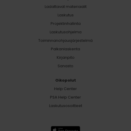
Ladattavat materiaalit
Laskutus
Projektinhallinta
Laskutusohjelma
Toiminnanohjausjärjestelmä
Palkanlaskenta
Kirjanpito
Sanasto
Oikopolut
Help Center
PSA Help Center
Laskutusosoitteet