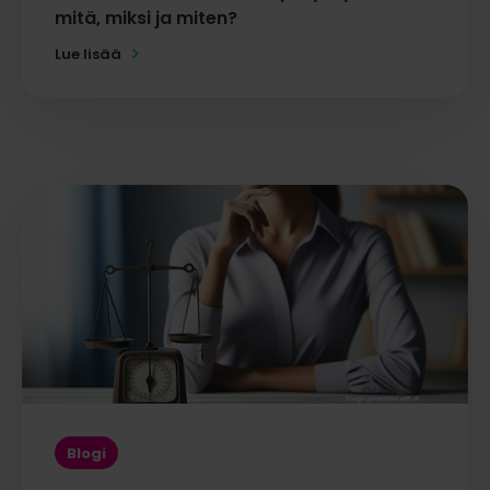
mitä, miksi ja miten?
Lue lisää
Blogi