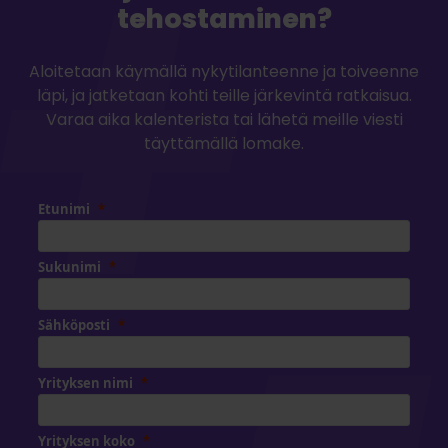
tehostaminen?
Aloitetaan käymällä nykytilanteenne ja toiveenne
läpi, ja jatketaan kohti teille järkevintä ratkaisua.
Varaa aika kalenterista tai lähetä meille viesti
täyttämällä lomake.
Etunimi
Sukunimi
Sähköposti
Yrityksen nimi
Yrityksen koko