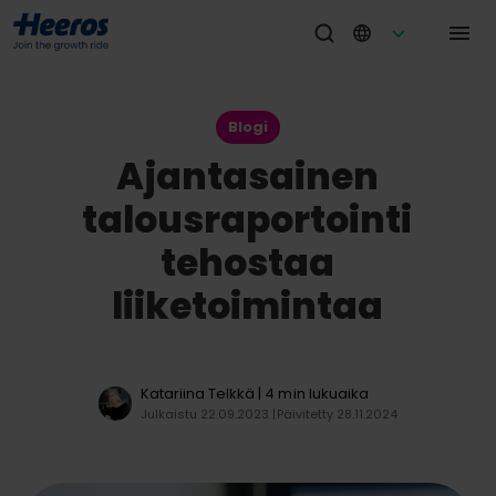
Blogi
Ajantasainen
talousraportointi
tehostaa
liiketoimintaa
Katariina Telkkä
| 4 min lukuaika
Julkaistu 22.09.2023 |
Päivitetty 28.11.2024