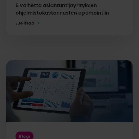
6 vaihetta asiantuntijayrityksen
ohjelmistokustannusten optimointiin
Lue lisää
Blogi