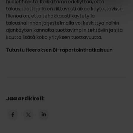
huolehtimista. Kaikki tämä edellyttää, että
talouspäättäjällä on riittävästi aikaa käytettävissä.
Hienoa on, että tehokkaasti käytetyllä
taloushallinnon järjestelmällä voi keskittyä näihin
ajankäytön kannalta tuottavimpiin tehtäviin ja sitä
kautta lisätä koko yrityksen tuottavuutta.
Tutustu Heeroksen BI-raportointiratkaisuun
Jaa artikkeli: