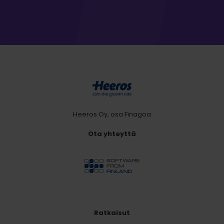
Heeros Oy, osa Finagoa
Ota yhteyttä
Ratkaisut