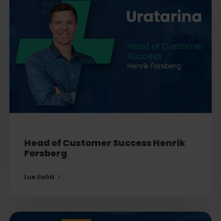
Head of Customer Success Henrik
Forsberg
Lue lisää