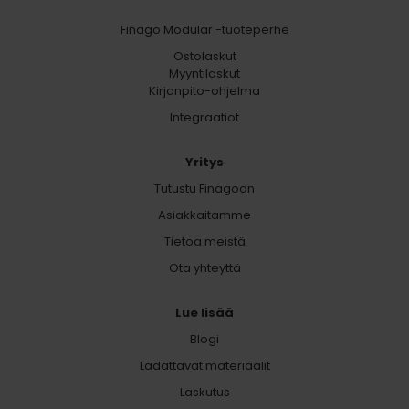
Finago Modular -tuoteperhe
Ostolaskut
Myyntilaskut
Kirjanpito-ohjelma
Integraatiot
Yritys
Tutustu Finagoon
Asiakkaitamme
Tietoa meistä
Ota yhteyttä
Lue lisää
Blogi
Ladattavat materiaalit
Laskutus