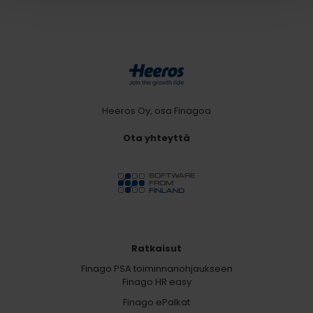
Heeros Oy, osa Finagoa
Ota yhteyttä
Ratkaisut
Finago PSA toiminnanohjaukseen
Finago HR easy
Finago ePalkat