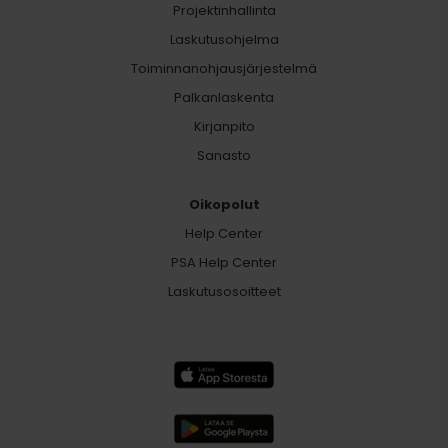
Projektinhallinta
Laskutusohjelma
Toiminnanohjausjärjestelmä
Palkanlaskenta
Kirjanpito
Sanasto
Oikopolut
Help Center
PSA Help Center
Laskutusosoitteet