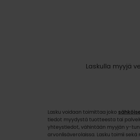
Laskulla myyjä ve
Lasku voidaan toimittaa joko
sähköis
tiedot myydystä tuotteesta tai palvel
yhteystiedot, vähintään myyjän y-tun
arvonlisäverolaissa. Lasku toimii sekä