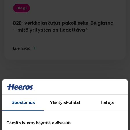
Blogi
B2B-verkkolaskutus pakolliseksi Belgiassa
– mitä yritysten on tiedettävä?
Lue lisää
Suostumus
Yksityiskohdat
Tietoja
Tämä sivusto käyttää evästeitä