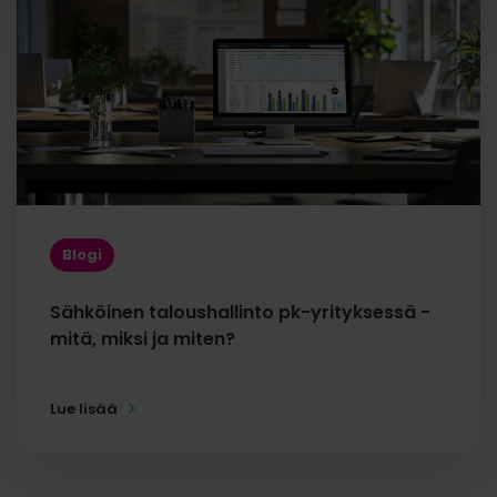
Blogi
Sähköinen taloushallinto pk-yrityksessä -
mitä, miksi ja miten?
Lue lisää