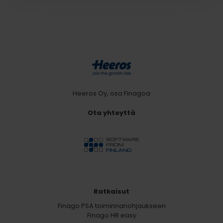
Heeros Oy, osa Finagoa
Ota yhteyttä
Ratkaisut
Finago PSA toiminnanohjaukseen
Finago HR easy