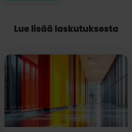
Lue lisää laskutuksesta