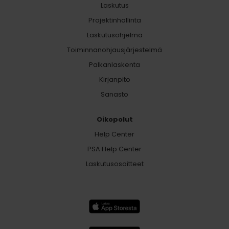
Laskutus
Projektinhallinta
Laskutusohjelma
Toiminnanohjausjärjestelmä
Palkanlaskenta
Kirjanpito
Sanasto
Oikopolut
Help Center
PSA Help Center
Laskutusosoitteet